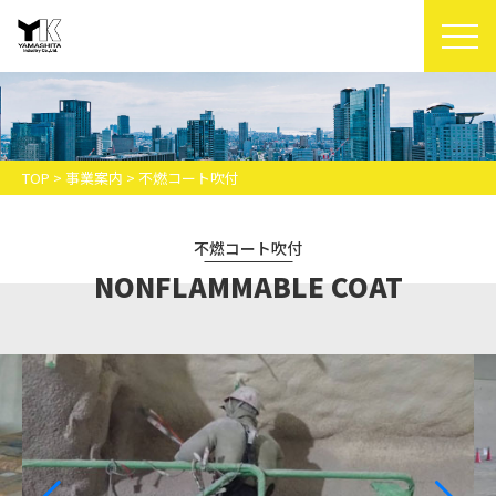
TOP
>
事業案内
> 不燃コート吹付
不燃コート吹付
NONFLAMMABLE COAT