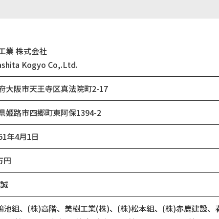
工業 株式会社
shita Kogyo Co,.Ltd.
府大阪市天王寺区真法院町2-17
県姫路市四郷町東阿保1394-2
51年4月1日
万円
 誠
)鴻池組、(株)高階、美樹工業(株)、(株)松本組、(株)赤鹿建設、